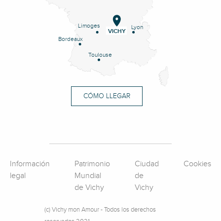
Limoges
Lyon
VICHY
Bordeaux
Toulouse
CÓMO LLEGAR
Información
Patrimonio
Ciudad
Cookies
legal
Mundial
de
de Vichy
Vichy
(c) Vichy mon Amour - Todos los derechos