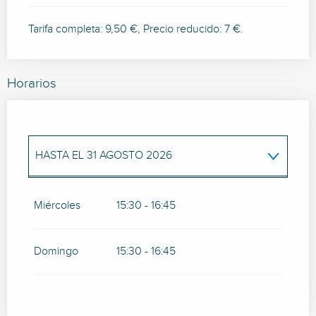
Tarifa completa: 9,50 €, Precio reducido: 7 €.
Horarios
HASTA EL
31 AGOSTO 2026
DEL
22 JULIO 2026
AL
29 JULIO 2026
Miércoles
15:30 - 16:45
DEL
1 SEPTIEMBRE 2026
AL
18 SEPTIEMBRE
2026
Domingo
15:30 - 16:45
DEL
21 SEPTIEMBRE 2026
AL
27
SEPTIEMBRE 2026