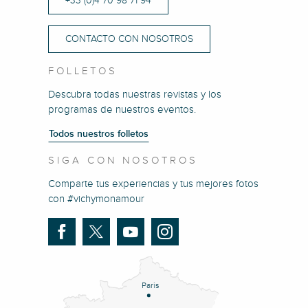
+33 (0)4 70 98 71 94
CONTACTO CON NOSOTROS
FOLLETOS
Descubra todas nuestras revistas y los
programas de nuestros eventos.
Todos nuestros folletos
SIGA CON NOSOTROS
Comparte tus experiencias y tus mejores fotos
con #vichymonamour
Paris