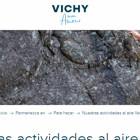
nicio
Permanezca en
Para hacer
Nuestras actividades al aire lib
s actividades al aire 