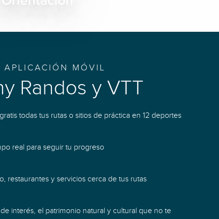
Orientación
APLICACIÓN MÓVIL
hy Randos y VTT
ratis todas tus rutas o sitios de práctica en 12 deportes
mpo real para seguir tu progreso
, restaurantes y servicios cerca de tus rutas
e interés, el patrimonio natural y cultural que no te