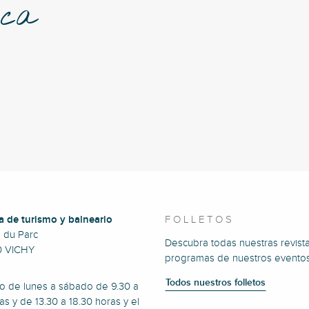
ica
a de turismo y balneario
FOLLETOS
e du Parc
Descubra todas nuestras revista
0 VICHY
programas de nuestros eventos
Todos nuestros folletos
to de lunes a sábado de 9.30 a
as y de 13.30 a 18.30 horas y el