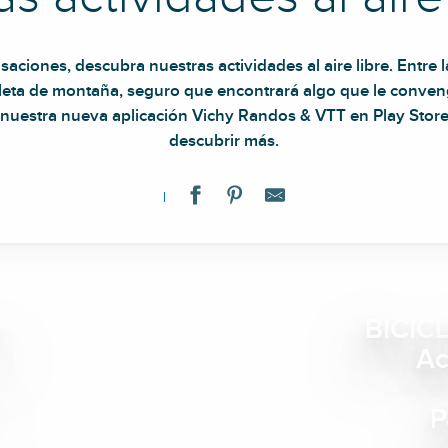
aciones, descubra nuestras actividades al aire libre. Entre la 
cleta de montaña, seguro que encontrará algo que le conven
nuestra nueva aplicación Vichy Randos & VTT en Play Store
descubrir más.
BICIC
Ac
P