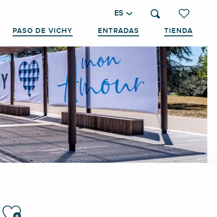
ES
Buscar
Voir les favo
PASO DE VICHY
ENTRADAS
TIENDA
Ajouter aux favoris