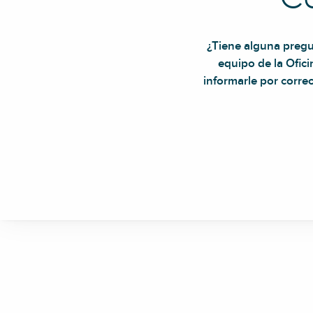
¿Tiene alguna pregu
equipo de la Ofic
informarle por correo