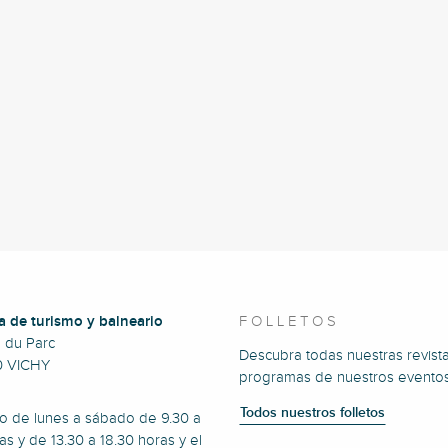
a de turismo y balneario
FOLLETOS
e du Parc
Descubra todas nuestras revista
0 VICHY
programas de nuestros eventos
Todos nuestros folletos
to de lunes a sábado de 9.30 a
as y de 13.30 a 18.30 horas y el