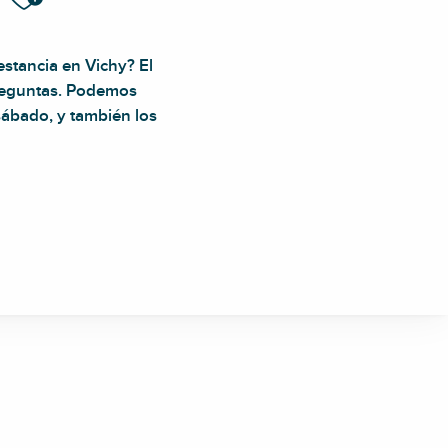
stancia en Vichy? El
preguntas. Podemos
 sábado, y también los