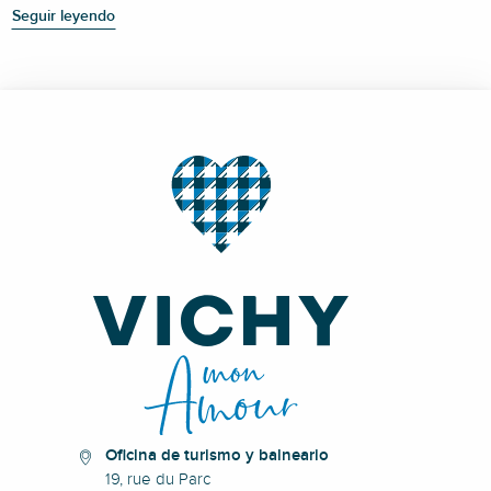
Seguir leyendo
Oficina de turismo y balneario
19, rue du Parc