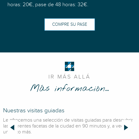
horas: 20€, pase de 48 horas: 32€.
COMPRE SU PASE
IR MÁS ALLÁ
Más información...
Nuestras visitas guiadas
Le ofrecemos una selección de visitas guiadas para descubrir
las diferentes facetas de la ciudad en 90 minutos y, a veces,
un poco más.