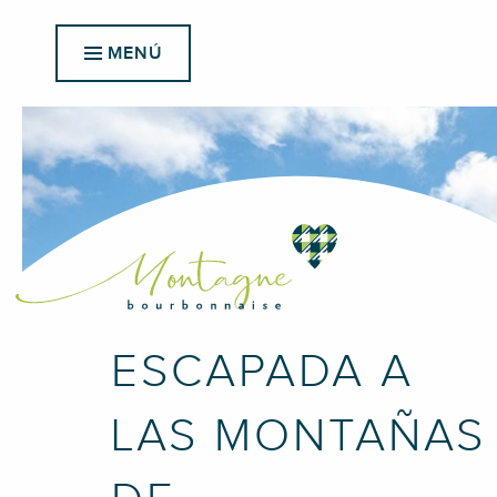
Aller
au
MENÚ
contenu
principal
ESCAPADA A
LAS MONTAÑAS