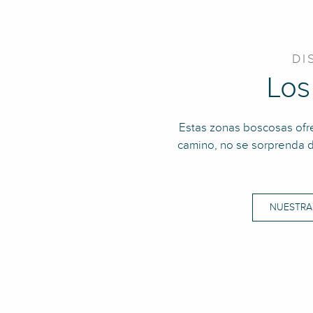
DI
Los
Estas zonas boscosas ofr
camino, no se sorprenda d
NUESTRAS