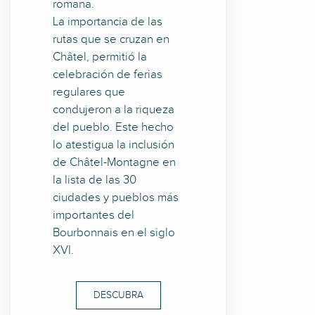
romana.
La importancia de las
rutas que se cruzan en
Châtel, permitió la
celebración de ferias
regulares que
condujeron a la riqueza
del pueblo. Este hecho
lo atestigua la inclusión
de Châtel-Montagne en
la lista de las 30
ciudades y pueblos más
importantes del
Bourbonnais en el siglo
XVI.
DESCUBRA