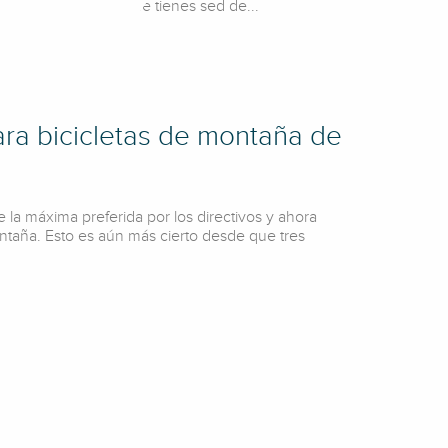
atar el tiempo; tú que tienes sed de...
yendo
ra bicicletas de montaña de
e la máxima preferida por los directivos y ahora
ontaña. Esto es aún más cierto desde que tres