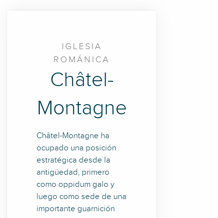
IGLESIA
ROMÁNICA
Châtel-
Montagne
Châtel-Montagne ha
ocupado una posición
estratégica desde la
antigüedad, primero
como oppidum galo y
luego como sede de una
importante guarnición