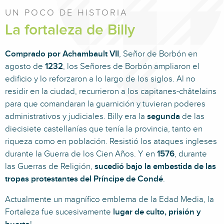
UN POCO DE HISTORIA
La fortaleza de Billy
Comprado por Achambault VII
, Señor de Borbón en
agosto de
1232
, los Señores de Borbón ampliaron el
edificio y lo reforzaron a lo largo de los siglos. Al no
residir en la ciudad, recurrieron a los capitanes-châtelains
para que comandaran la guarnición y tuvieran poderes
administrativos y judiciales. Billy era la
segunda
de las
diecisiete castellanías que tenía la provincia, tanto en
riqueza como en población. Resistió los ataques ingleses
durante la Guerra de los Cien Años. Y en
1576
, durante
las Guerras de Religión,
sucedió bajo la embestida de las
tropas protestantes del Príncipe de Condé
.
Actualmente un magnífico emblema de la Edad Media, la
Fortaleza fue sucesivamente
lugar de culto, prisión y