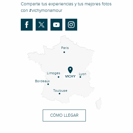
Comparte tus experiencias y tus mejores fotos
con #vichymonamour
Paris
Limoges
Lyon
VICHY
Bordeaux
Toulouse
CÓMO LLEGAR