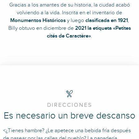
Gracias a los amantes de su historia, la ciudad acabó
volviendo a la vida. Inscrita en el inventario de
Monumentos Históricos
y luego
clasificada en 1921
,
Billy obtuvo en diciembre de
2021
la etiqueta «Petites
cités de Caractère»
.
DIRECCIONES
Es necesario un breve descanso
<¿Tienes hambre? ¿Le apetece una bebida fría después
de pasear por las calles del pueblo? La
panadería