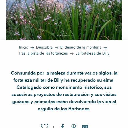
Inicio
Descubra
El deseo de la montaña
Tras la pista de las fortalezas
La fortaleza de Billy
Consumida por la maleza durante varios siglos, la
fortaleza militar de Billy ha recuperado su alma.
Catalogado como monumento histórico, sus
sucesivos proyectos de restauración y sus visitas
guiadas y animadas están devolviendo la vida al
orgullo de los Borbones.
Ajouter aux favoris