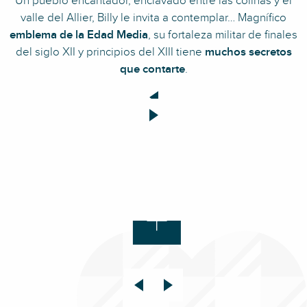
Un pueblo encantador, enclavado entre las colinas y el
valle del Allier, Billy le invita a contemplar… Magnífico
emblema de la Edad Media
, su fortaleza militar de finales
del siglo XII y principios del XIII tiene
muchos secretos
que contarte
.