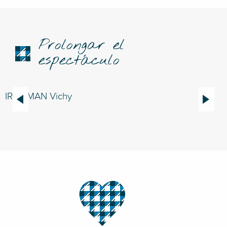
Prolongar el
espectáculo
IRONMAN Vichy