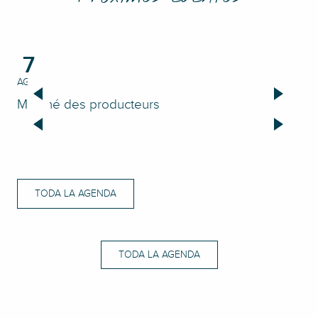
7
AGO.
AGO
Marché des producteurs
Vis
TODA LA AGENDA
TODA LA AGENDA