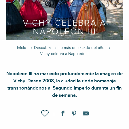
VICHY CELEBRA A
NAPOLEÓN III
Inicio
Descubra
Lo más destacado del año
Vichy celebra a Napoleón III
Napoleón III ha marcado profundamente la imagen de
Vichy. Desde 2008, la ciudad le rinde homenaje
transportándonos al Segundo Imperio durante un fin
de semana.
Ajouter aux favoris