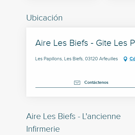
Ubicación
Aire Les Biefs - Gite Les P
Les Papillons, Les Biefs, 03120 Arfeuilles
Có
Contáctenos
Aire Les Biefs - L'ancienne
Infirmerie