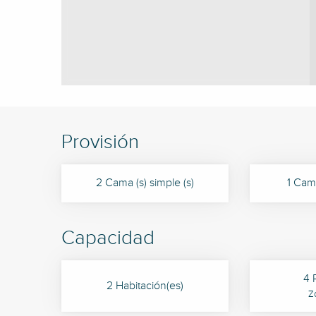
Provisión
2 Cama (s) simple (s)
1 Cama
Capacidad
4 
2 Habitación(es)
Z