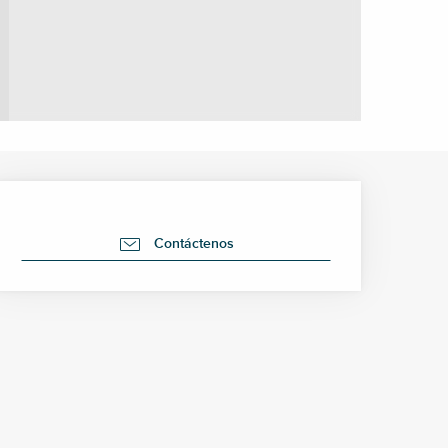
Horarios y datos de cont
Contáctenos