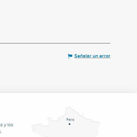
Señalar un error
Paris
s y los
.