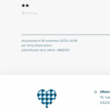
Arfeuilles
Actualizado el 18 noviembre 2025 a 16:48
por Vichy Destinations
(Identificador de la oferta :
4683313
)
Oficin
19, ru
0320