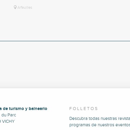
Arfeuilles
a de turismo y balneario
FOLLETOS
e du Parc
Descubra todas nuestras revista
0 VICHY
programas de nuestros eventos