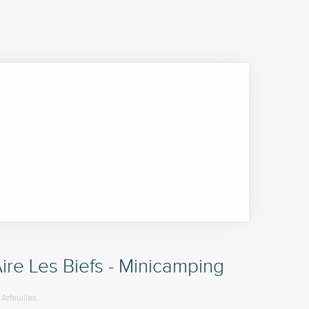
ire Les Biefs - Minicamping
Arfeuilles