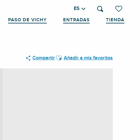
ES
Buscar
Voir les favo
PASO DE VICHY
ENTRADAS
TIENDA
Ajouter aux favoris
Compartir
Añadir a mis favoritos