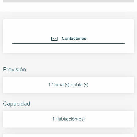
Horarios y datos de contacto
Contáctenos
Provisión
1 Cama (s) doble (s)
Capacidad
1 Habitación(es)