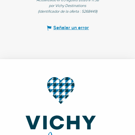
Actualizado el 05 agosto 2026 a 11:58
por Vichy Destinations
(Identificador de la oferta :
5268449
)
Señalar un error