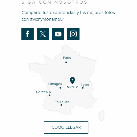
SIGA CON NOSOTROS
Comparte tus experiencias y tus mejores fotos
con #vichymonamour
Paris
Limoges
Lyon
VICHY
Bordeaux
Toulouse
CÓMO LLEGAR