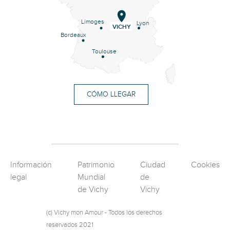
Limoges
Lyon
VICHY
Bordeaux
Toulouse
CÓMO LLEGAR
Información
Patrimonio
Ciudad
Cookies
legal
Mundial
de
de Vichy
Vichy
(c) Vichy mon Amour - Todos los derechos
reservados 2021