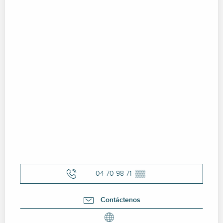
04 70 98 71
▒▒
Contáctenos