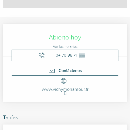
Horarios y datos de contacto
Abierto hoy
Ver los horarios
04 70 98 71
▒▒
Contáctenos
www.vichymonamour.fr
Tarifas