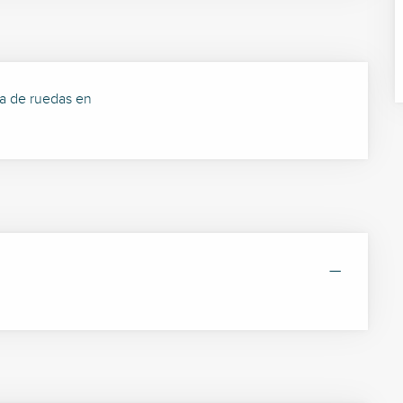
la de ruedas en
—