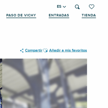
ES
Buscar
Voir les favo
PASO DE VICHY
ENTRADAS
TIENDA
Ajouter aux favoris
Compartir
Añadir a mis favoritos