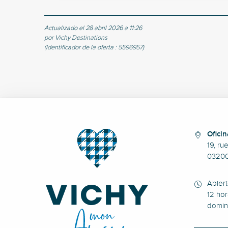
Actualizado el 28 abril 2026 a 11:26
por Vichy Destinations
(Identificador de la oferta :
5596957
)
Oficin
19, ru
0320
Abier
12 hor
domin