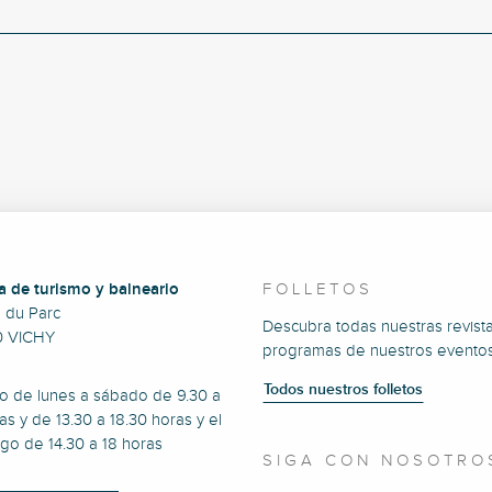
a de turismo y balneario
FOLLETOS
e du Parc
Descubra todas nuestras revista
0 VICHY
programas de nuestros eventos
Todos nuestros folletos
to de lunes a sábado de 9.30 a
as y de 13.30 a 18.30 horas y el
go de 14.30 a 18 horas
SIGA CON NOSOTRO