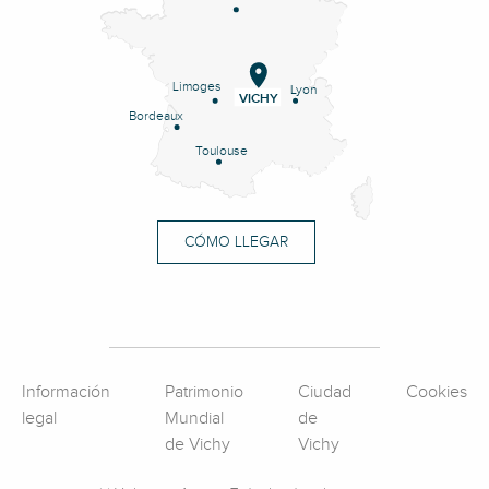
Limoges
Lyon
VICHY
Bordeaux
Toulouse
CÓMO LLEGAR
Información
Patrimonio
Ciudad
Cookies
legal
Mundial
de
de Vichy
Vichy