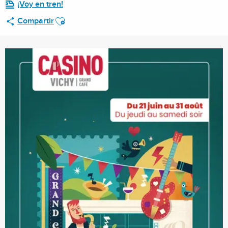
¡Voy en tren!
Ajouter aux favoris
Compartir