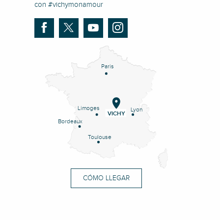
con #vichymonamour
Paris
Limoges
Lyon
VICHY
Bordeaux
Toulouse
CÓMO LLEGAR