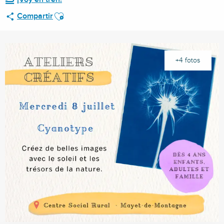
Ajouter aux favoris
Compartir
+4 fotos