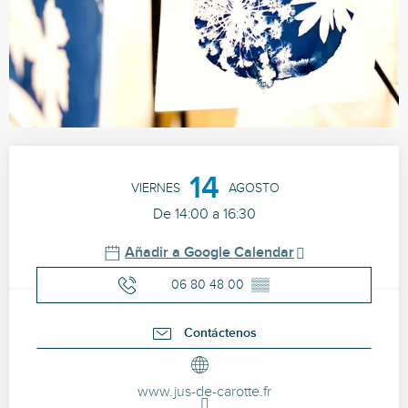
Horarios y datos de contacto
14
VIERNES
AGOSTO
De 14:00 a 16:30
Añadir a Google Calendar
06 80 48 00
▒▒
Contáctenos
www.jus-de-carotte.fr