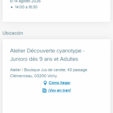
El 14 agosto 2026
14:00 a 16:30
Ubicación
Atelier Découverte cyanotype -
Juniors dès 9 ans et Adultes
Atelier / Boutique Jus de carotte, 43 passage
Clémenceau, 03200 Vichy
Cómo llegar
¡Voy en tren!