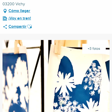
03200 Vichy
Cómo llegar
¡Voy en tren!
Ajouter aux favoris
Compartir
+3 fotos