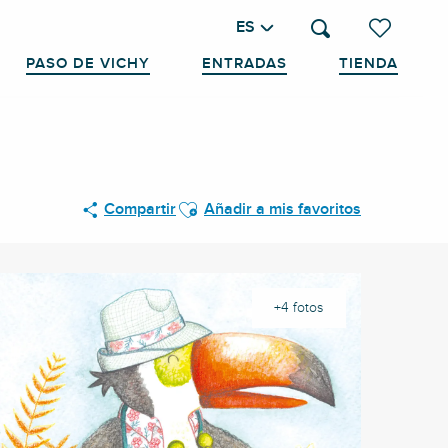
ES
Buscar
Voir les favo
PASO DE VICHY
ENTRADAS
TIENDA
Ajouter aux favoris
Compartir
Añadir a mis favoritos
+4 fotos