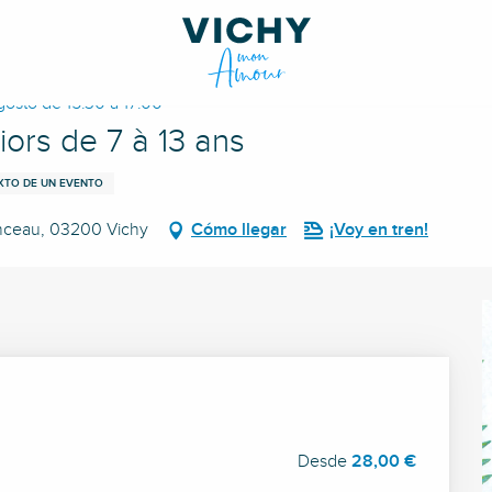
gosto de 15:30 a 17:00
iors de 7 à 13 ans
EXTO DE UN EVENTO
enceau, 03200 Vichy
Cómo llegar
¡Voy en tren!
Desde
28,00 €