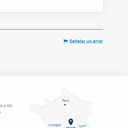
Señalar un error
Paris
s y los
.
Limoges
Lyon