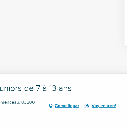
Juniors de 7 à 13 ans
 Clémenceau, 03200
Cómo llegar
¡Voy en tren!