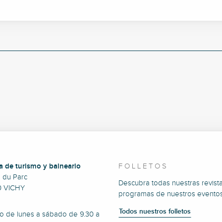
a de turismo y balneario
FOLLETOS
e du Parc
Descubra todas nuestras revista
0 VICHY
programas de nuestros eventos
Todos nuestros folletos
to de lunes a sábado de 9.30 a