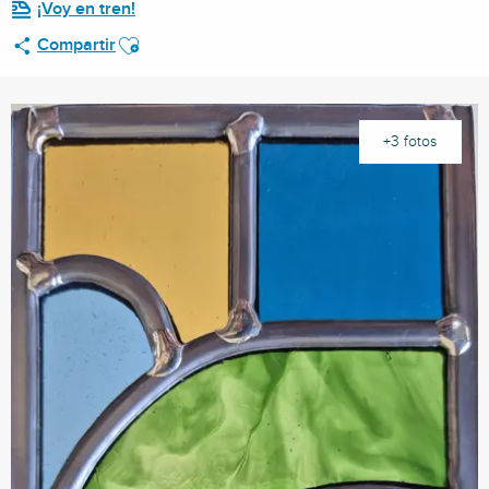
¡Voy en tren!
Ajouter aux favoris
Compartir
+3 fotos