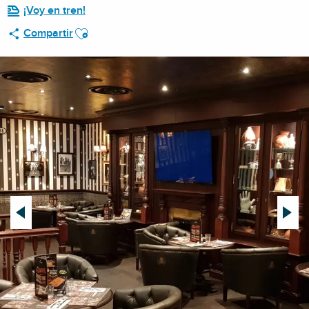
¡Voy en tren!
Ajouter aux favoris
Compartir