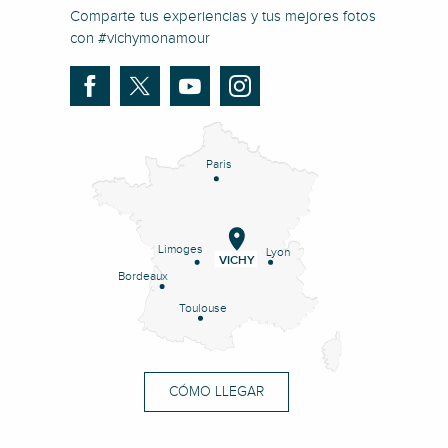
Comparte tus experiencias y tus mejores fotos
con #vichymonamour
Paris
Limoges
Lyon
VICHY
Bordeaux
Toulouse
CÓMO LLEGAR