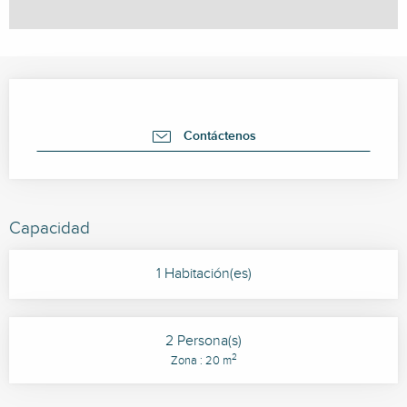
Horarios y datos de contacto
Contáctenos
Capacidad
1 Habitación(es)
2 Persona(s)
2
Zona : 20 m