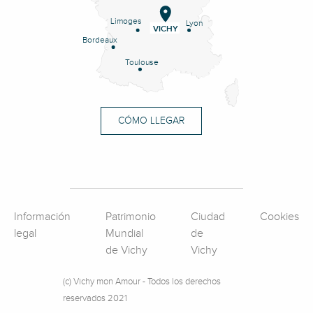
Limoges
Lyon
VICHY
Bordeaux
Toulouse
CÓMO LLEGAR
Información
Patrimonio
Ciudad
Cookies
legal
Mundial
de
de Vichy
Vichy
(c) Vichy mon Amour - Todos los derechos
reservados 2021