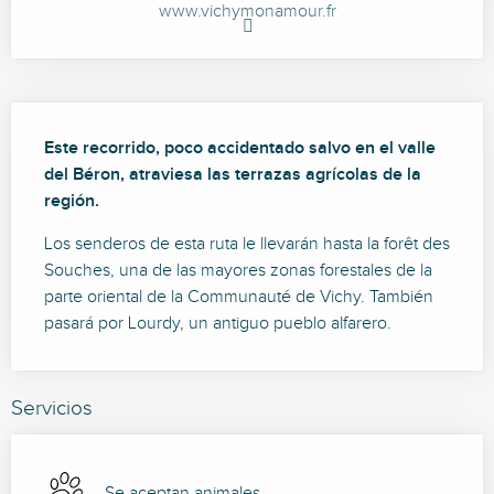
www.vichymonamour.fr
Descripción
Este recorrido, poco accidentado salvo en el valle 
del Béron, atraviesa las terrazas agrícolas de la 
región.
Los senderos de esta ruta le llevarán hasta la forêt des 
Souches, una de las mayores zonas forestales de la 
parte oriental de la Communauté de Vichy. También 
pasará por Lourdy, un antiguo pueblo alfarero.
Servicios
Se aceptan animales