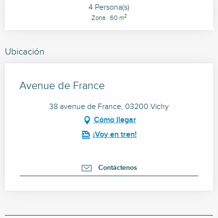
4 Persona(s)
2
Zona : 60 m
Ubicación
Avenue de France
38 avenue de France, 03200 Vichy
Cómo llegar
¡Voy en tren!
Contáctenos