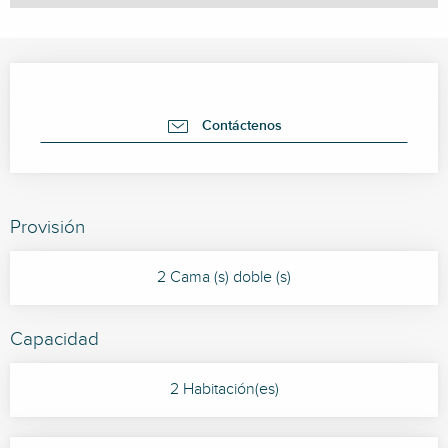
Horarios y datos de contacto
Contáctenos
Provisión
2 Cama (s) doble (s)
Capacidad
2 Habitación(es)