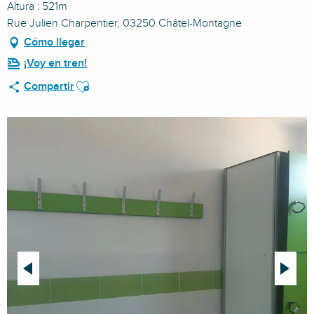
Altura : 521m
Rue Julien Charpentier, 03250 Châtel-Montagne
Cómo llegar
¡Voy en tren!
Ajouter aux favoris
Compartir