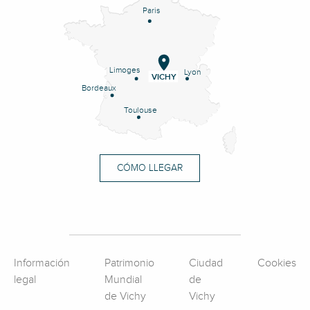
Paris
Limoges
Lyon
VICHY
Bordeaux
Toulouse
CÓMO LLEGAR
Información
Patrimonio
Ciudad
Cookies
legal
Mundial
de
de Vichy
Vichy