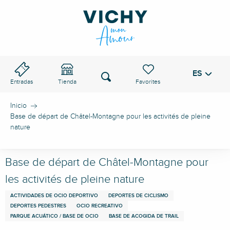
Aller
au
PASO DE VICHY
contenu
principal
ES
Voir les favoris
Buscar
Entradas
Tienda
Inicio
Base de départ de Châtel-Montagne pour les activités de pleine
nature
Base de départ de Châtel-Montagne pour
les activités de pleine nature
ACTIVIDADES DE OCIO DEPORTIVO
DEPORTES DE CICLISMO
DEPORTES PEDESTRES
OCIO RECREATIVO
PARQUE ACUÁTICO / BASE DE OCIO
BASE DE ACOGIDA DE TRAIL