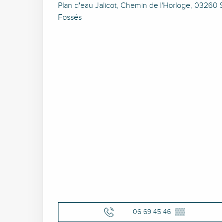
Plan d'eau Jalicot, Chemin de l'Horloge, 03260 
Fossés
06 69 45 46
▒▒