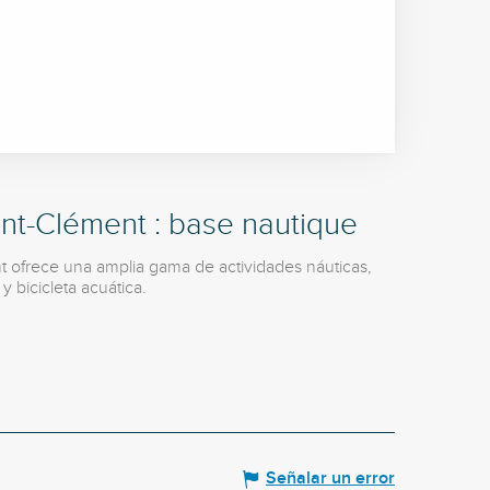
int-Clément : base nautique
t ofrece una amplia gama de actividades náuticas,
 bicicleta acuática.
Señalar un error