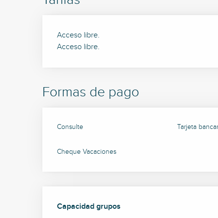
Acceso libre.
Acceso libre.
Formas de pago
Consulte
Tarjeta bancar
Cheque Vacaciones
Capacidad grupos
Capacidad grupos