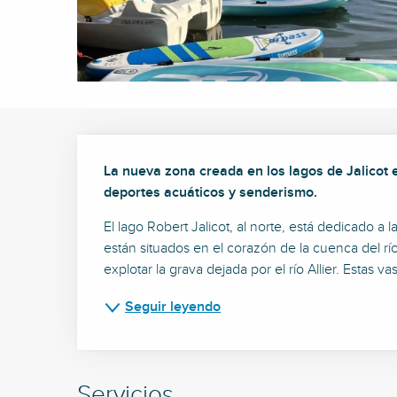
Descripción
La nueva zona creada en los lagos de Jalicot es
deportes acuáticos y senderismo.
El lago Robert Jalicot, al norte, está dedicado 
están situados en el corazón de la cuenca del río
explotar la grava dejada por el río Allier. Estas 
Seguir leyendo
Servicios