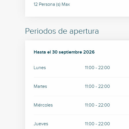
12 Persona (s) Max
Periodos de apertura
Del
Hasta el
1 junio 2026
30 septiembre 2026
al
30 septiembre 2026
Lunes
11:00 - 22:00
Martes
11:00 - 22:00
Miércoles
11:00 - 22:00
Jueves
11:00 - 22:00