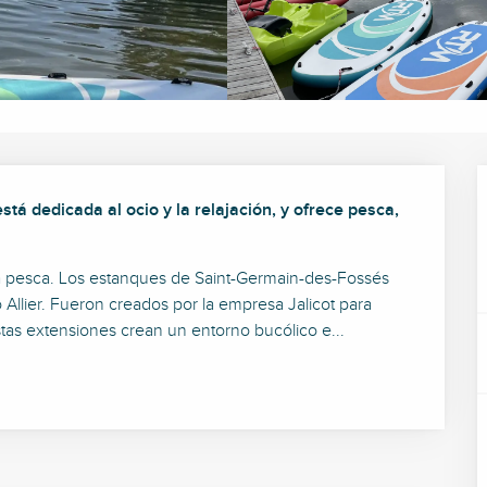
tá dedicada al ocio y la relajación, y ofrece pesca, 
a la pesca. Los estanques de Saint-Germain-des-Fossés 
 Allier. Fueron creados por la empresa Jalicot para 
vastas extensiones crean un entorno bucólico e...