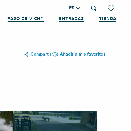
ES
Buscar
Voir les favo
PASO DE VICHY
ENTRADAS
TIENDA
Ajouter aux favoris
Compartir
Añadir a mis favoritos