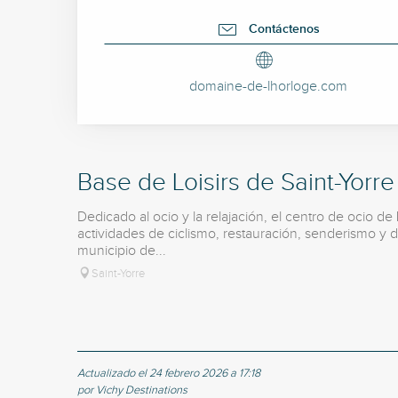
Contáctenos
domaine-de-lhorloge.com
Base de Loisirs de Saint-Yorre
Dedicado al ocio y la relajación, el centro de ocio de
actividades de ciclismo, restauración, senderismo y 
municipio de...
Saint-Yorre
Actualizado el 24 febrero 2026 a 17:18
por Vichy Destinations