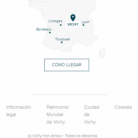
Limoges
Lyon
VICHY
Bordeaux
Toulouse
CÓMO LLEGAR
Información
Patrimonio
Ciudad
Cookies
legal
Mundial
de
de Vichy
Vichy
(c) Vichy mon Amour - Todos los derechos