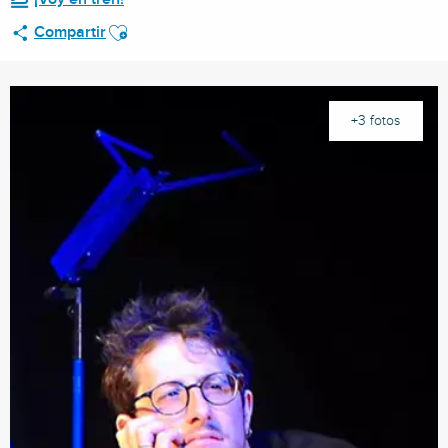
Ajouter aux favoris
Compartir
+3 fotos