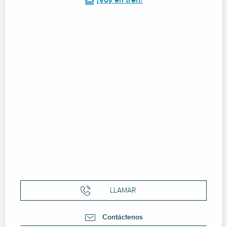
¡Voy en tren!
LLAMAR
Contáctenos