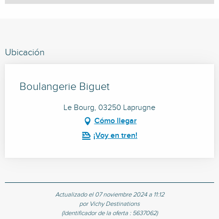
Ubicación
Boulangerie Biguet
Le Bourg, 03250 Laprugne
Cómo llegar
¡Voy en tren!
Actualizado el 07 noviembre 2024 a 11:12
por Vichy Destinations
(Identificador de la oferta :
5637062
)