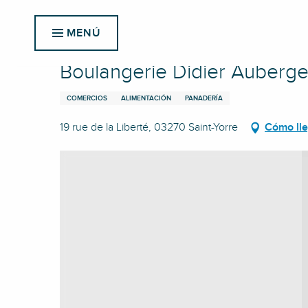
Aller
Inicio
Boulangerie Didier Auberger
au
MENÚ
contenu
principal
Boulangerie Didier Auberge
COMERCIOS
ALIMENTACIÓN
PANADERÍA
19 rue de la Liberté, 03270 Saint-Yorre
Cómo ll