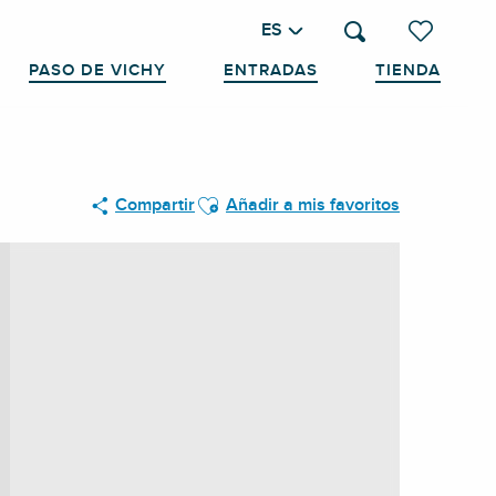
ES
Buscar
Voir les favo
PASO DE VICHY
ENTRADAS
TIENDA
Ajouter aux favoris
Compartir
Añadir a mis favoritos