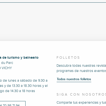
a de turismo y balneario
FOLLETOS
e du Parc
Descubra todas nuestras revista
0 VICHY
programas de nuestros eventos
Todos nuestros folletos
to de lunes a sábado de 9.30 a
as y de 13.30 a 18.30 horas y el
go de 14.30 a 18 horas
SIGA CON NOSOTRO
Comparte tus experiencias y tu
)4 70 98 71 94