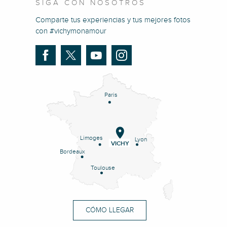
SIGA CON NOSOTROS
Comparte tus experiencias y tus mejores fotos
con #vichymonamour
Paris
Limoges
Lyon
VICHY
Bordeaux
Toulouse
CÓMO LLEGAR