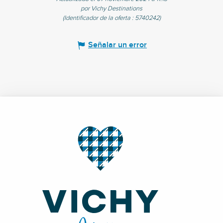
por Vichy Destinations
(Identificador de la oferta :
5740242
)
Señalar un error