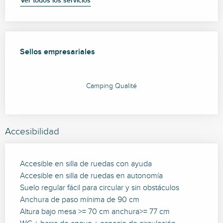
Ver todos los servicios
Oferta de prestaciones
Sellos empresariales
Sellos empresariales
Camping Qualité
Accesibilidad
Accesible en silla de ruedas con ayuda
Accesible en silla de ruedas en autonomía
Suelo regular fácil para circular y sin obstáculos
Anchura de paso mínima de 90 cm
Altura bajo mesa >= 70 cm anchura>= 77 cm