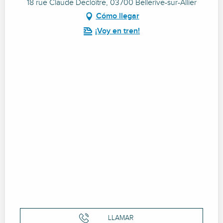
18 rue Claude Decloître, 03700 Bellerive-sur-Allier
Cómo llegar
¡Voy en tren!
LLAMAR