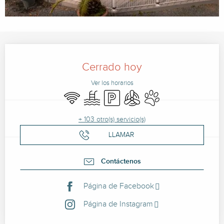
Horarios y datos de contacto
Cerrado hoy
Ver los horarios
Wifi
Piscina
Aparcamiento
Aire Acondicionado
Se aceptan animales
+ 103 otro(s) servicio(s)
LLAMAR
Contáctenos
Página de Facebook
Página de Instagram