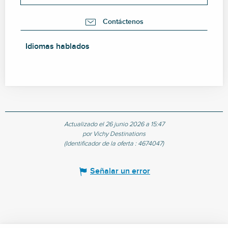
Contáctenos
Idiomas hablados
Idiomas hablados
Actualizado el 26 junio 2026 a 15:47
por Vichy Destinations
(Identificador de la oferta :
4674047
)
Señalar un error