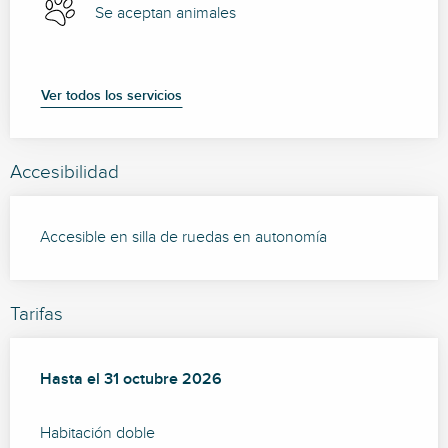
Se aceptan animales
Ver todos los servicios
Accesibilidad
Accesible en silla de ruedas en autonomía
Tarifas
Desde
Hasta el
1 enero 2026
31 octubre 2026
hasta
31 octubre 2026
Habitación doble