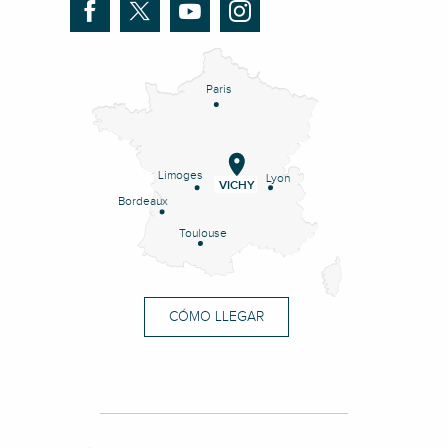
Paris
Limoges
Lyon
VICHY
Bordeaux
Toulouse
CÓMO LLEGAR