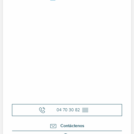
04 70 30 82
▒▒
Contáctenos