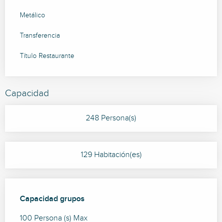
Metálico
Transferencia
Título Restaurante
Capacidad
248 Persona(s)
129 Habitación(es)
Capacidad grupos
Capacidad grupos
100 Persona (s) Max