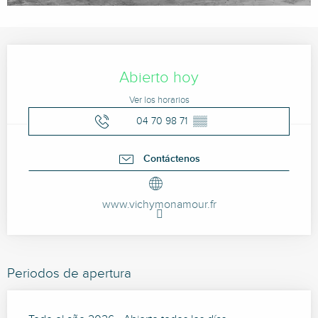
Horarios y datos de contacto
Abierto hoy
Ver los horarios
04 70 98 71
▒▒
Contáctenos
www.vichymonamour.fr
Periodos de apertura