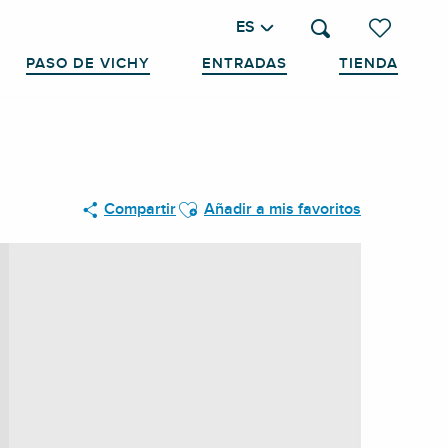
ES
Buscar
Voir les favo
PASO DE VICHY
ENTRADAS
TIENDA
Ajouter aux favoris
Compartir
Añadir a mis favoritos