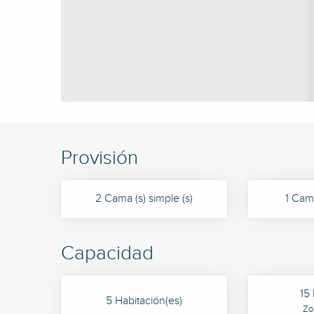
Provisión
2 Cama (s) simple (s)
1 Cama
Capacidad
15
5 Habitación(es)
Zo