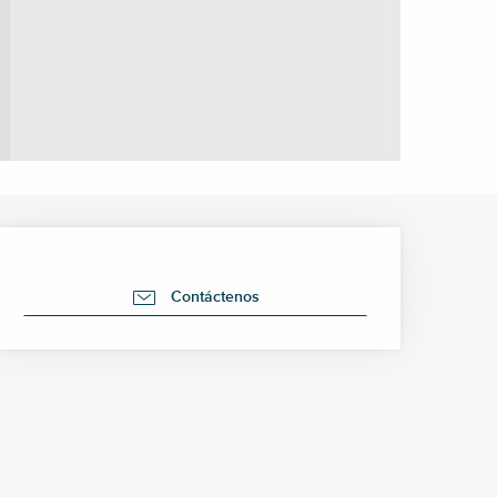
Horarios y datos de cont
Contáctenos