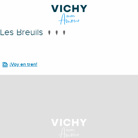
Les Breuils
¡Voy en tren!