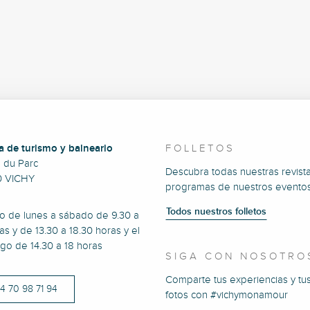
a de turismo y balneario
FOLLETOS
e du Parc
Descubra todas nuestras revista
0 VICHY
programas de nuestros eventos
Todos nuestros folletos
to de lunes a sábado de 9.30 a
as y de 13.30 a 18.30 horas y el
go de 14.30 a 18 horas
SIGA CON NOSOTRO
Comparte tus experiencias y tu
)4 70 98 71 94
fotos con #vichymonamour