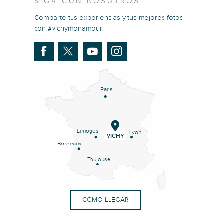
SIGA CON NOSOTROS
Comparte tus experiencias y tus mejores fotos
con #vichymonamour
Paris
Limoges
Lyon
VICHY
Bordeaux
Toulouse
CÓMO LLEGAR