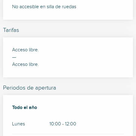
No accesible en silla de ruedas
Tarifas
Acceso libre.
—
Acceso libre.
Periodos de apertura
Todo el año
Todo el año
Lunes
10:00 - 12:00