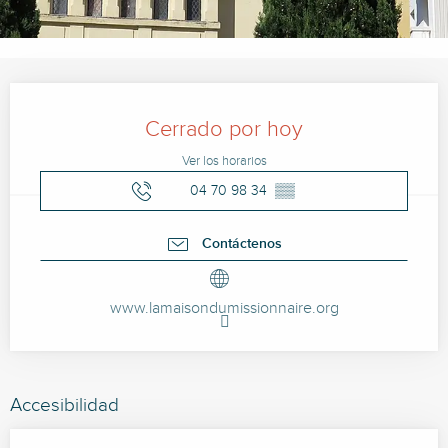
Horarios y datos de contacto
Cerrado por hoy
Ver los horarios
04 70 98 34
▒▒
Contáctenos
www.lamaisondumissionnaire.org
Accesibilidad