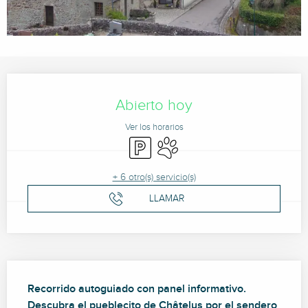
Horarios y datos de contacto
Abierto hoy
Ver los horarios
Aparcamiento
Se aceptan animales
+ 6 otro(s) servicio(s)
LLAMAR
Descripción
Recorrido autoguiado con panel informativo. 
Descubra el pueblecito de Châtelus por el sendero 