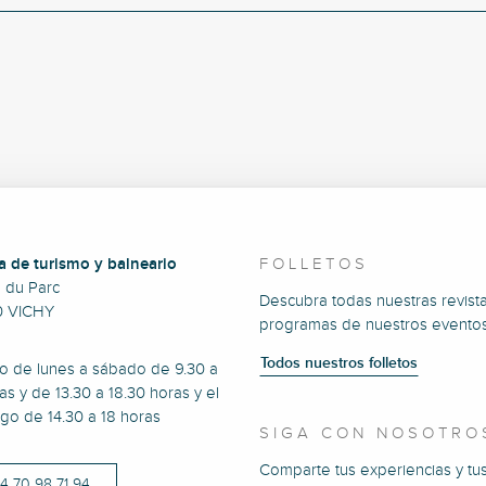
a de turismo y balneario
FOLLETOS
e du Parc
Descubra todas nuestras revista
0 VICHY
programas de nuestros eventos
Todos nuestros folletos
to de lunes a sábado de 9.30 a
as y de 13.30 a 18.30 horas y el
go de 14.30 a 18 horas
SIGA CON NOSOTRO
Comparte tus experiencias y tu
)4 70 98 71 94