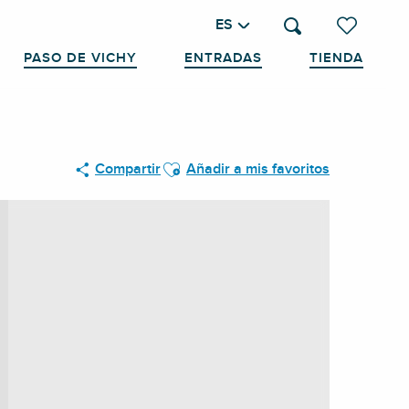
ES
Buscar
Voir les favo
PASO DE VICHY
ENTRADAS
TIENDA
Ajouter aux favoris
Compartir
Añadir a mis favoritos