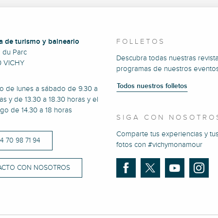
a de turismo y balneario
FOLLETOS
e du Parc
Descubra todas nuestras revista
0 VICHY
programas de nuestros eventos
Todos nuestros folletos
to de lunes a sábado de 9.30 a
as y de 13.30 a 18.30 horas y el
go de 14.30 a 18 horas
SIGA CON NOSOTRO
Comparte tus experiencias y tu
)4 70 98 71 94
fotos con #vichymonamour
ACTO CON NOSOTROS