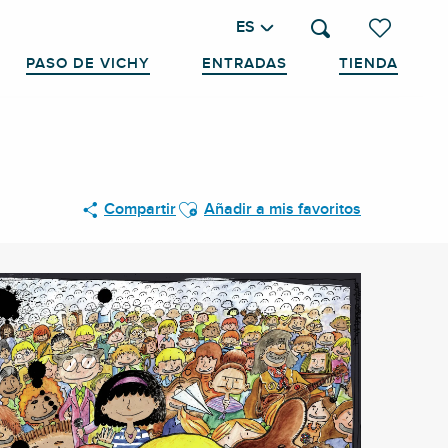
ES
Buscar
Voir les favo
PASO DE VICHY
ENTRADAS
TIENDA
Ajouter aux favoris
Compartir
Añadir a mis favoritos