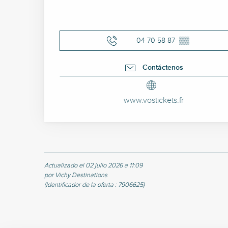
04 70 58 87
▒▒
Contáctenos
www.vostickets.fr
Actualizado el 02 julio 2026 a 11:09
por Vichy Destinations
(Identificador de la oferta :
7906625
)