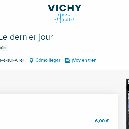
Le dernier jour
CIÓN
ve-sur-Allier
Cómo llegar
¡Voy en tren!
6,00 €