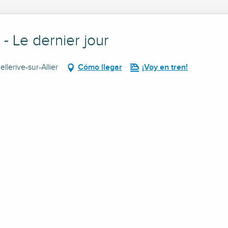
- Le dernier jour
lerive-sur-Allier
Cómo llegar
¡Voy en tren!