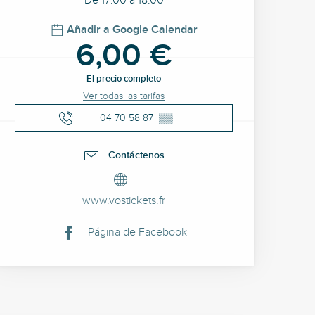
De 17:00 a 18:00
Añadir a Google Calendar
6,00 €
El precio completo
Ver todas las tarifas
04 70 58 87
▒▒
Contáctenos
www.vostickets.fr
Página de Facebook