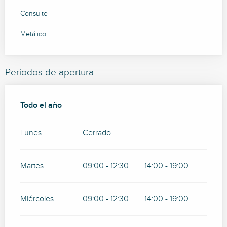
Consulte
Metálico
Periodos de apertura
Todo el año
Todo el año
Lunes
Cerrado
Martes
09:00 - 12:30
14:00 - 19:00
Miércoles
09:00 - 12:30
14:00 - 19:00