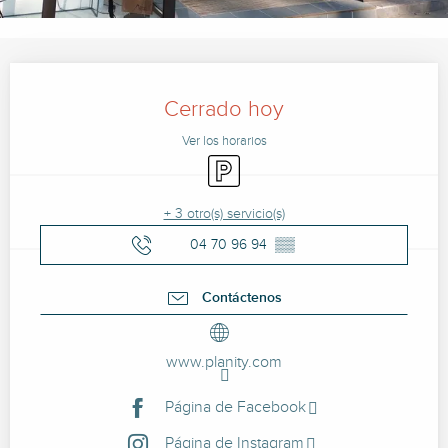
Horarios y datos de contacto
Cerrado hoy
Ver los horarios
Aparcamiento
+ 3 otro(s) servicio(s)
04 70 96 94
▒▒
Contáctenos
www.planity.com
Página de Facebook
Página de Instagram