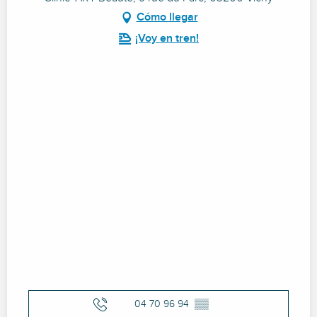
Cómo llegar
¡Voy en tren!
04 70 96 94
▒▒