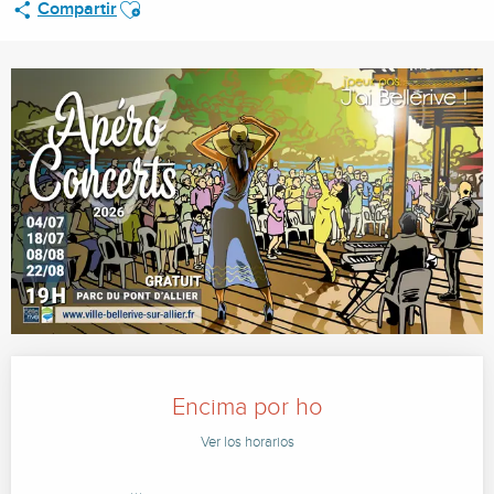
Ajouter aux favoris
Compartir
Horarios y datos de contacto
Encima por ho
Ver los horarios