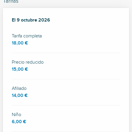
Tarifas
El
El
9 octubre 2026
9 octubre 2026
Tarifa completa
18,00 €
Precio reducido
15,00 €
Afiliado
14,00 €
Niño
6,00 €