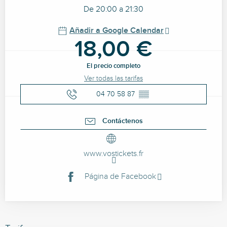
De 20:00 a 21:30
Añadir a Google Calendar
18,00 €
El precio completo
Ver todas las tarifas
04 70 58 87
▒▒
Contáctenos
www.vostickets.fr
Página de Facebook