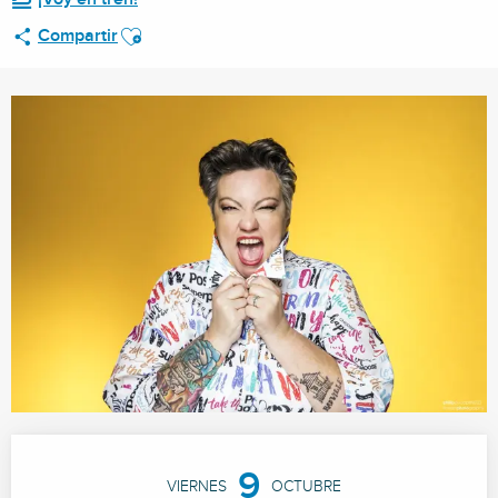
Ajouter aux favoris
Compartir
Horarios y datos de contacto
9
VIERNES
OCTUBRE