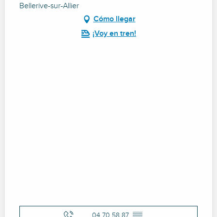
Bellerive-sur-Allier
Cómo llegar
¡Voy en tren!
04 70 58 87
▒▒