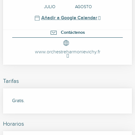
JULIO
AGOSTO
Añadir a Google Calendar
Contáctenos
www.orchestreharmonievichy.fr
Tarifas
Gratis.
Horarios