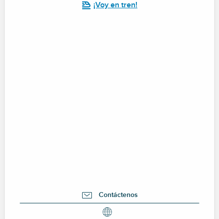
¡Voy en tren!
Contáctenos