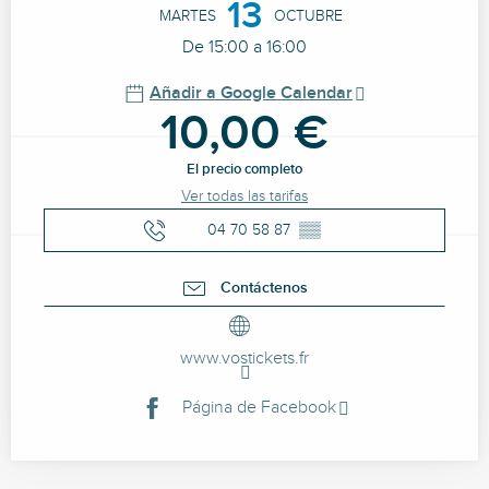
13
MARTES
OCTUBRE
De 15:00 a 16:00
Añadir a Google Calendar
10,00 €
El precio completo
Ver todas las tarifas
04 70 58 87
▒▒
Contáctenos
www.vostickets.fr
Página de Facebook