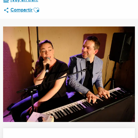
Ajouter aux favoris
Compartir
Horarios y datos de contacto