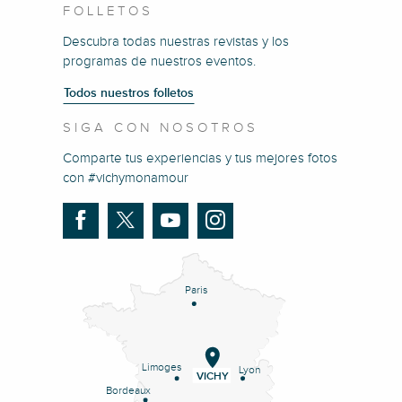
FOLLETOS
Descubra todas nuestras revistas y los
programas de nuestros eventos.
Todos nuestros folletos
SIGA CON NOSOTROS
Comparte tus experiencias y tus mejores fotos
con #vichymonamour
Paris
Limoges
Lyon
VICHY
Bordeaux