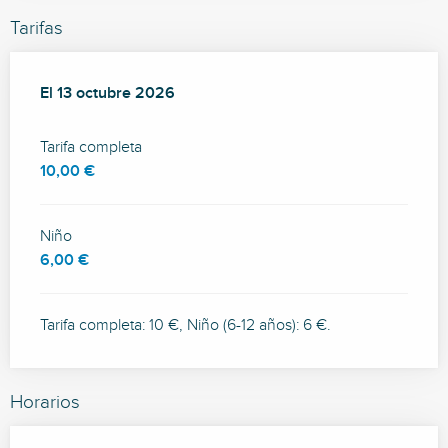
Tarifas
El
El
13 octubre 2026
13 octubre 2026
Tarifa completa
10,00 €
Niño
6,00 €
Tarifa completa: 10 €, Niño (6-12 años): 6 €.
Horarios