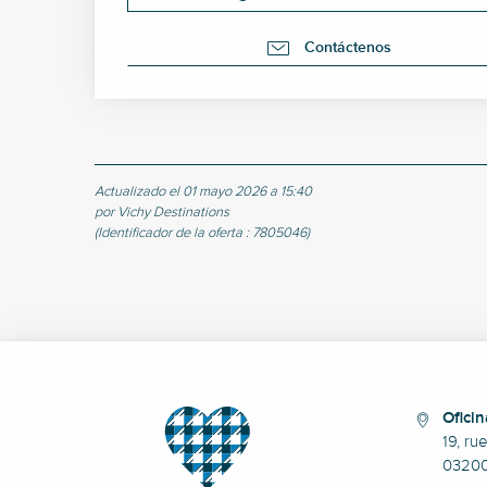
Contáctenos
Actualizado el 01 mayo 2026 a 15:40
por Vichy Destinations
(Identificador de la oferta :
7805046
)
Oficin
19, ru
0320