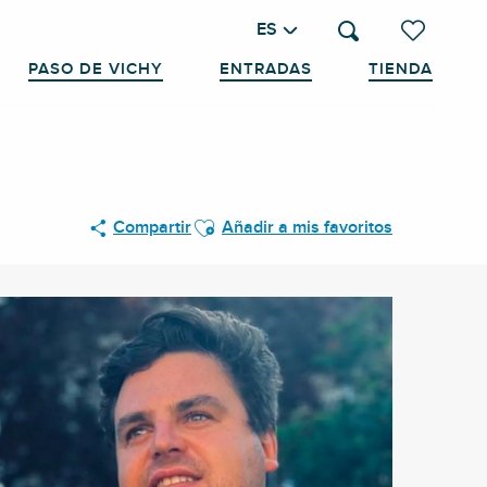
ES
Buscar
Voir les favo
PASO DE VICHY
ENTRADAS
TIENDA
Ajouter aux favoris
Compartir
Añadir a mis favoritos