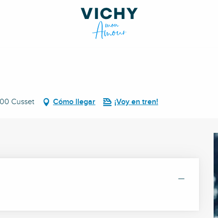
3300 Cusset
Cómo llegar
¡Voy en tren!
—