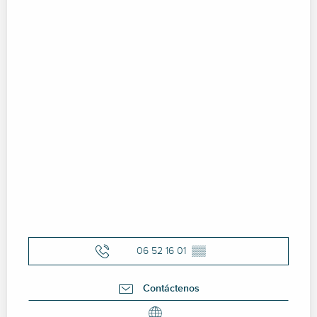
06 52 16 01
▒▒
Contáctenos