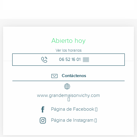
Horarios y datos de contacto
Abierto hoy
Ver los horarios
06 52 16 01
▒▒
Contáctenos
www.grandemaisonvichy.com
Página de Facebook
Página de Instagram