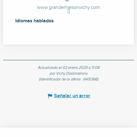
www.grandemaisonvichy.com
Idiomas hablados
Idiomas hablados
Actualizado el 02 enero 2025 a 11:08
por Vichy Destinations
(Identificador de la oferta :
6451366
)
Señalar un error