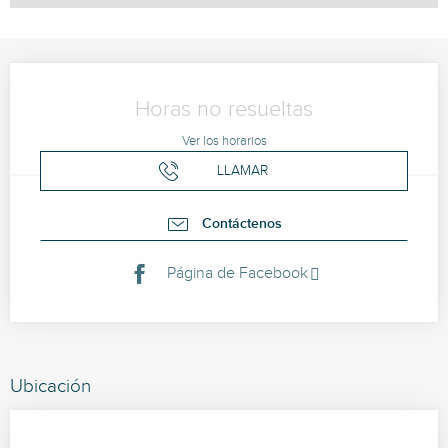
Horarios y datos de contacto
Horas no resueltas
Ver los horarios
LLAMAR
Contáctenos
Página de Facebook
Ubicación