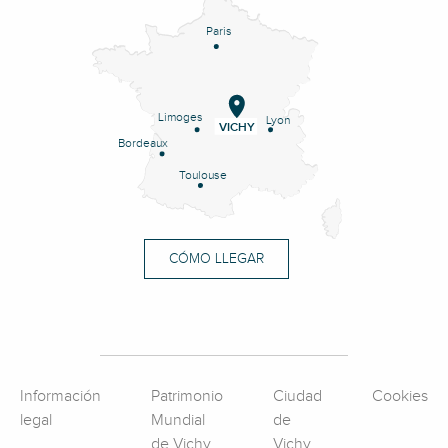
Paris
Limoges
Lyon
VICHY
Bordeaux
Toulouse
CÓMO LLEGAR
Información
Patrimonio
Ciudad
Cookies
legal
Mundial
de
de Vichy
Vichy