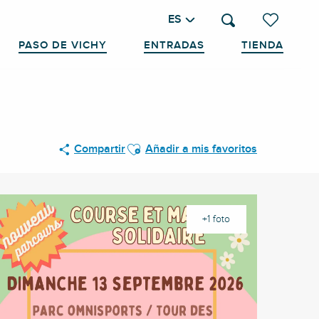
ES
Buscar
Voir les favo
PASO DE VICHY
ENTRADAS
TIENDA
Ajouter aux favoris
Compartir
Añadir a mis favoritos
+1 foto