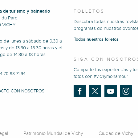
a de turismo y balneario
FOLLETOS
e du Parc
Descubra todas nuestras revista
0 VICHY
programas de nuestros eventos
Todos nuestros folletos
to de lunes a sábado de 9.30 a
as y de 13.30 a 18.30 horas y el
go de 14.30 a 18 horas
SIGA CON NOSOTRO
Comparte tus experiencias y tu
)4 70 98 71 94
fotos con #vichymonamour
ACTO CON NOSOTROS
egal
Patrimonio Mundial de Vichy
Ciudad de Vichy