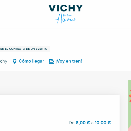
 EN EL CONTEXTO DE UN EVENTO
ichy
Cómo llegar
¡Voy en tren!
De
6,00 €
a
10,00 €