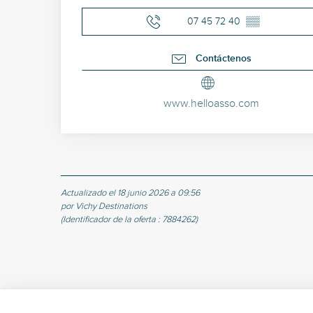
07 45 72 40
▒▒
Contáctenos
www.helloasso.com
Actualizado el 18 junio 2026 a 09:56
por Vichy Destinations
(Identificador de la oferta :
7884262
)