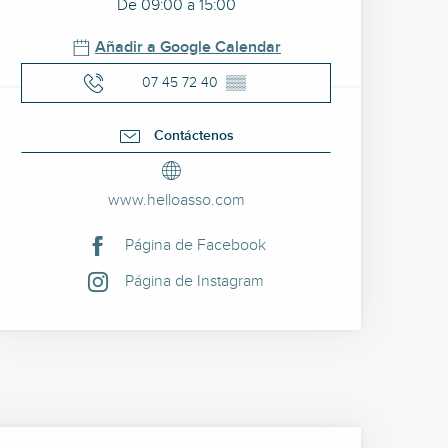
De 09:00 a 15:00
Añadir a Google Calendar
07 45 72 40
▒▒
Contáctenos
www.helloasso.com
Página de Facebook
Página de Instagram