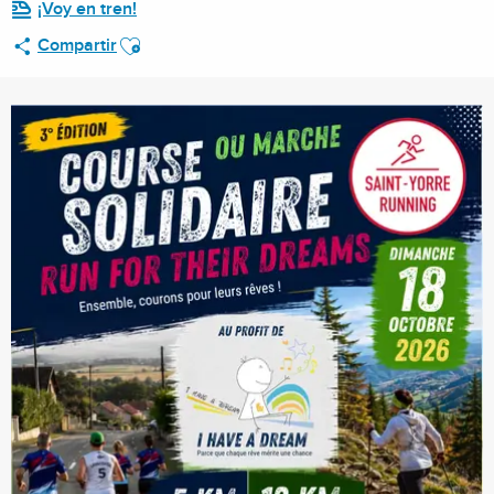
¡Voy en tren!
Ajouter aux favoris
Compartir