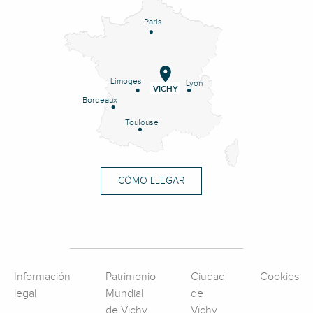
Paris
Limoges
Lyon
VICHY
Bordeaux
Toulouse
CÓMO LLEGAR
Información
Patrimonio
Ciudad
Cookies
legal
Mundial
de
de Vichy
Vichy