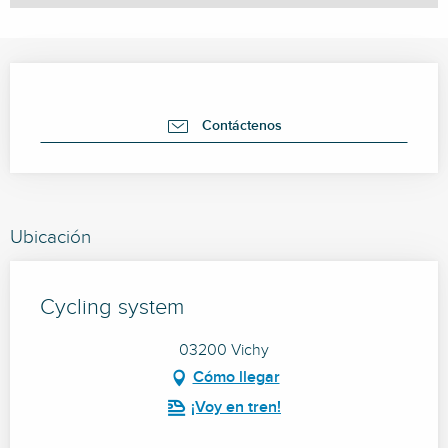
Horarios y datos de contacto
Contáctenos
Ubicación
Cycling system
03200 Vichy
Cómo llegar
¡Voy en tren!