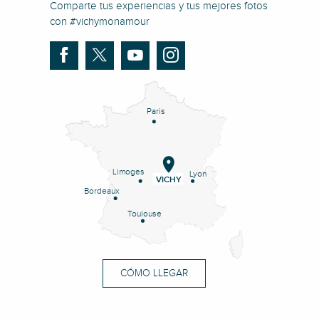
Comparte tus experiencias y tus mejores fotos
con #vichymonamour
Paris
Limoges
Lyon
VICHY
Bordeaux
Toulouse
CÓMO LLEGAR