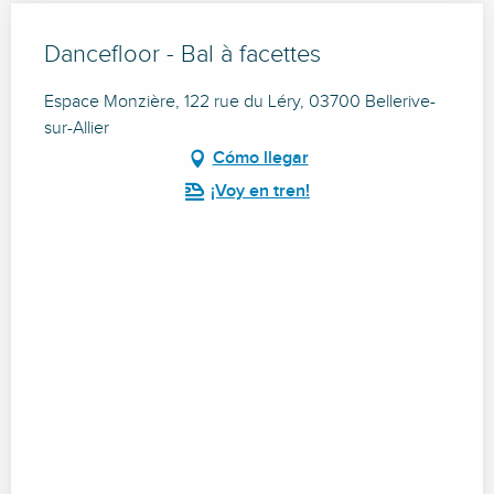
Dancefloor - Bal à facettes
Espace Monzière, 122 rue du Léry, 03700 Bellerive-
sur-Allier
Cómo llegar
¡Voy en tren!