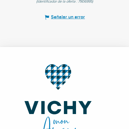
(Identificador de la oferta :
7906995
)
Señalar un error