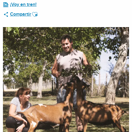
¡Voy en tren!
Ajouter aux favoris
Compartir