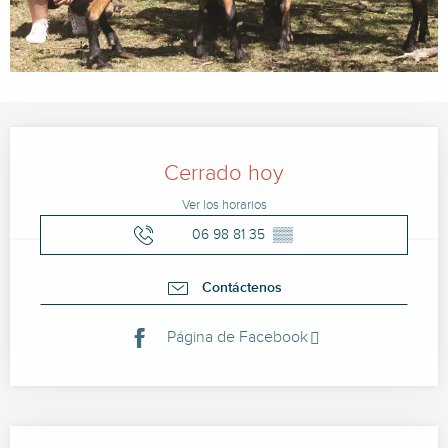
Horarios y datos de contacto
Cerrado hoy
Ver los horarios
06 98 81 35
▒▒
Contáctenos
Página de Facebook