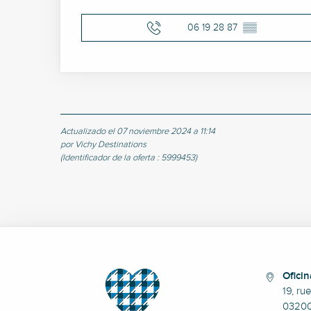
06 19 28 87
▒▒
Actualizado el 07 noviembre 2024 a 11:14
por Vichy Destinations
(Identificador de la oferta :
5999453
)
Oficin
19, ru
0320