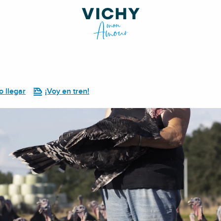
 llegar
¡Voy en tren!