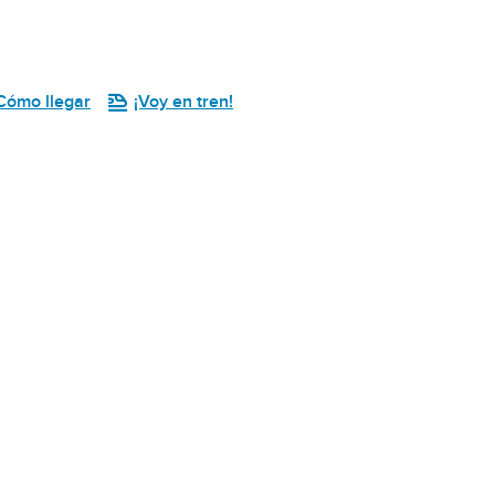
Cómo llegar
¡Voy en tren!