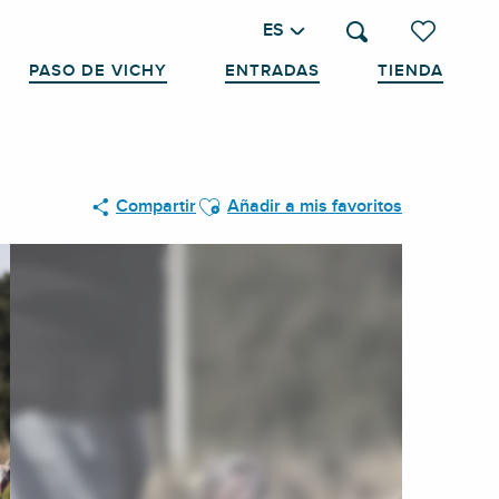
ES
Buscar
Voir les favo
PASO DE VICHY
ENTRADAS
TIENDA
Ajouter aux favoris
Compartir
Añadir a mis favoritos