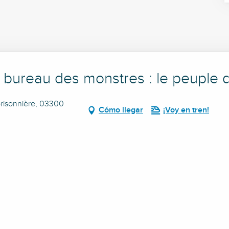
Le bureau des monstres : le peuple
prisonnière, 03300
Cómo llegar
¡Voy en tren!