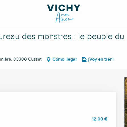
 le peuple du dessous
bureau des monstres : le peuple d
onnière, 03300 Cusset
Cómo llegar
¡Voy en tren!
12,00 €