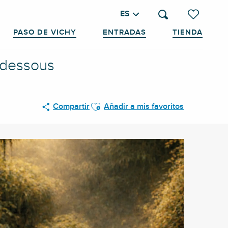
ES
Buscar
Voir les favo
PASO DE VICHY
ENTRADAS
TIENDA
u dessous
Ajouter aux favoris
Compartir
Añadir a mis favoritos