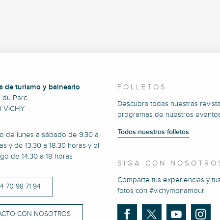
a de turismo y balneario
FOLLETOS
e du Parc
Descubra todas nuestras revista
0 VICHY
programas de nuestros eventos
Todos nuestros folletos
to de lunes a sábado de 9.30 a
as y de 13.30 a 18.30 horas y el
go de 14.30 a 18 horas
SIGA CON NOSOTRO
Comparte tus experiencias y tu
)4 70 98 71 94
fotos con #vichymonamour
ACTO CON NOSOTROS