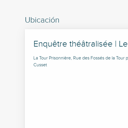
Ubicación
Enquêtre théâtralisée | 
La Tour Prisonnière, Rue des Fossés de la Tour 
Cusset